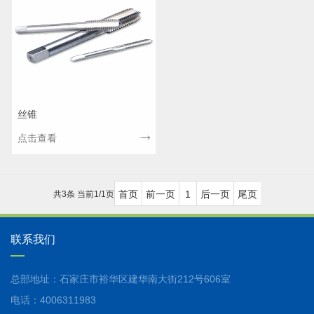
丝锥
点击查看
首页
前一页
1
后一页
尾页
共3条 当前1/1页
联系我们
总部地址：石家庄市裕华区建华南大街212号606室
电话：4006311983